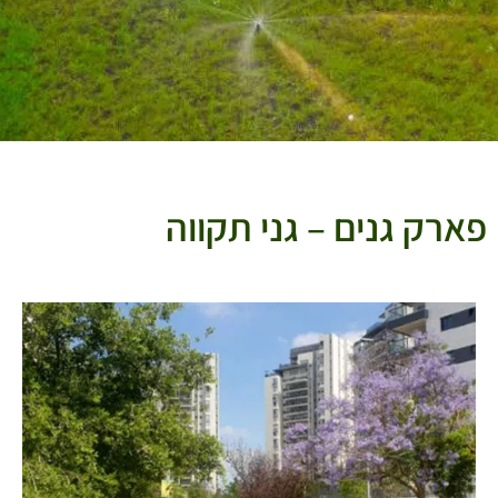
בלוג
פארק גנים – גני תקווה